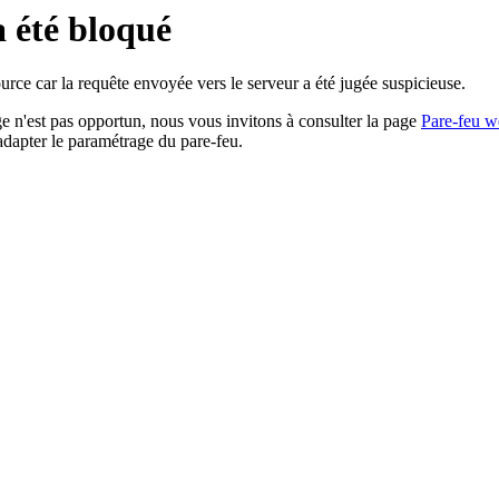
a été bloqué
rce car la requête envoyée vers le serveur a été jugée suspicieuse.
age n'est pas opportun, nous vous invitons à consulter la page
Pare-feu w
adapter le paramétrage du pare-feu.