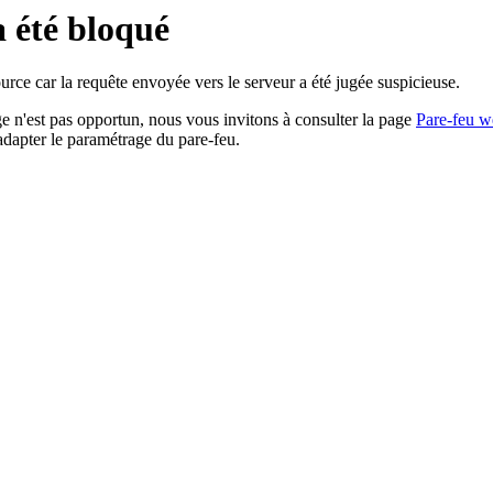
a été bloqué
rce car la requête envoyée vers le serveur a été jugée suspicieuse.
age n'est pas opportun, nous vous invitons à consulter la page
Pare-feu w
adapter le paramétrage du pare-feu.